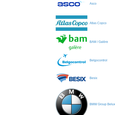
Asco
Atlas Copco
BAM / Galère
Belgocontrol
Besix
BMW Group Belu