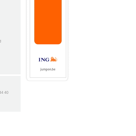
d
44 40