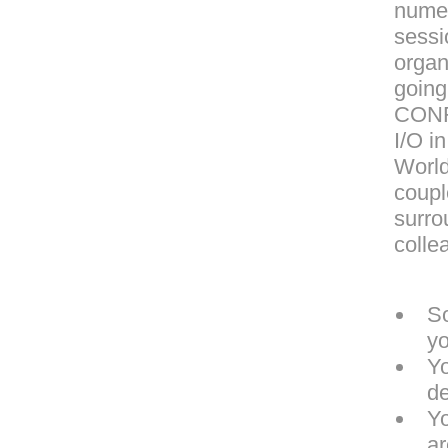
nume
sessi
organ
going
CON
I/O i
World
coupl
surro
colle
S
yo
Yo
de
Yo
ar