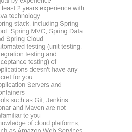
ual by experience
 least 2 years experience with
va technology
ring stack, including Spring
ot, Spring MVC, Spring Data
d Spring Cloud
tomated testing (unit testing,
tegration testing and
ceptance testing) of
plications doesn't have any
cret for you
plication Servers and
ntainers
ols such as Git, Jenkins,
nar and Maven are not
familiar to you
owledge of cloud platforms,
uch as Amazon Web Services