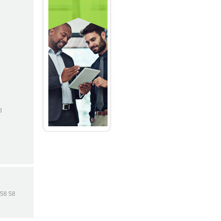
d
 58 58