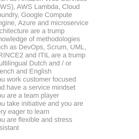
AWS), AWS Lambda, Cloud
oundry, Google Compute
gine, Azure and microservice
chitecture are a trump
owledge of methodologies
uch as DevOps, Scrum, UML,
INCE2 and ITIL are a trump
ltilingual Dutch and / or
ench and English
u work customer focused
d have a service mindset
u are a team player
u take initiative and you are
ry eager to learn
u are flexible and stress
sistant